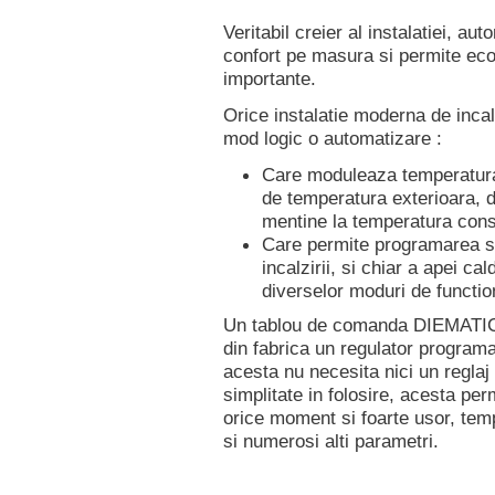
Veritabil creier al instalatiei, a
confort pe masura si permite ec
importante.
Orice instalatie moderna de incal
mod logic o automatizare :
Care moduleaza temperatura 
de temperatura exterioara, d
mentine la temperatura cons
Care permite programarea 
incalzirii, si chiar a apei c
diverselor moduri de functio
Un tablou de comanda DIEMATI
din fabrica un regulator program
acesta nu necesita nici un reglaj
simplitate in folosire, acesta per
orice moment si foarte usor, tem
si numerosi alti parametri.