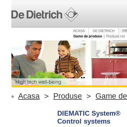
ACASA
DE DIETRICH
P
Game de produse
|
Produse noi
Acasa
>
Produse
>
Game de
DIEMATIC System®
Control systems